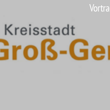
Vortra