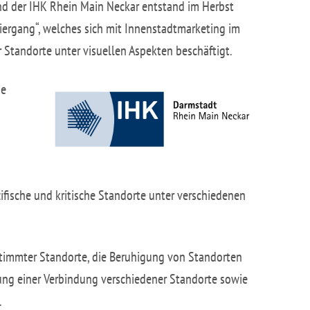
d der IHK Rhein Main Neckar entstand im Herbst
iergang“, welches sich mit Innenstadtmarketing im
Standorte unter visuellen Aspekten beschäftigt.
ne
fische und kritische Standorte unter verschiedenen
immter Standorte, die Beruhigung von Standorten
fung einer Verbindung verschiedener Standorte sowie
.