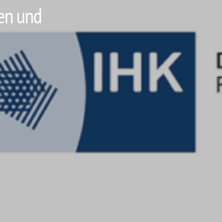
ten und