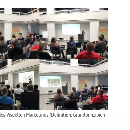
es Visuellen Marketings (Definition, Grundprinzipien
chliche Wahrnehmung eine Rolle spielt.