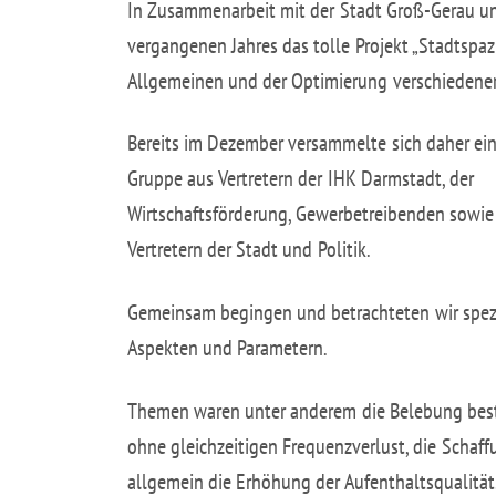
In Zusammenarbeit mit der Stadt Groß-Gerau un
vergangenen Jahres das tolle Projekt „Stadtspaz
Allgemeinen und der Optimierung verschiedener 
Bereits im Dezember versammelte sich daher ei
Gruppe aus Vertretern der IHK Darmstadt, der
Wirtschaftsförderung, Gewerbetreibenden sowie
Vertretern der Stadt und Politik.
Gemeinsam begingen und betrachteten wir spezi
Aspekten und Parametern.
Themen waren unter anderem die Belebung best
ohne gleichzeitigen Frequenzverlust, die Schaf
allgemein die Erhöhung der Aufenthaltsqualität