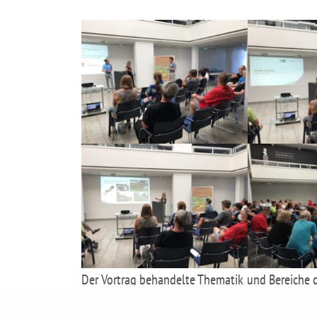
Der Vortrag behandelte Thematik und Bereiche d
und Gestaltungsgesetze), und wie sehr die mens