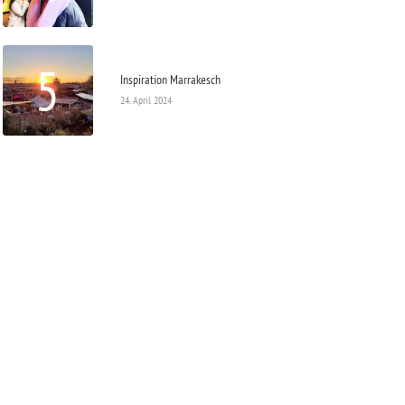
5
Inspiration Marrakesch
24. April 2024