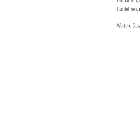
Umbauten, M
Guidelines,
Weitere Det