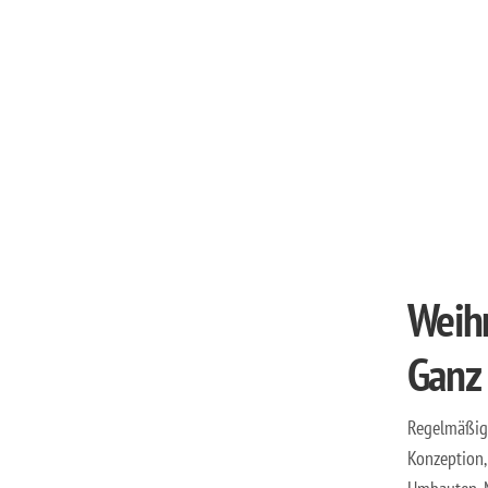
Weih
Ganz
Regelmäßige
Konzeption