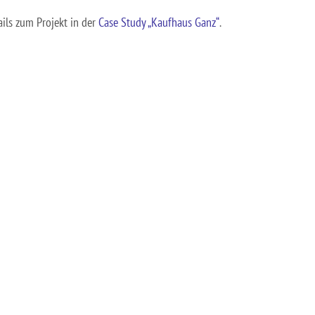
ails zum Projekt in der
Case Study „Kaufhaus Ganz“
.