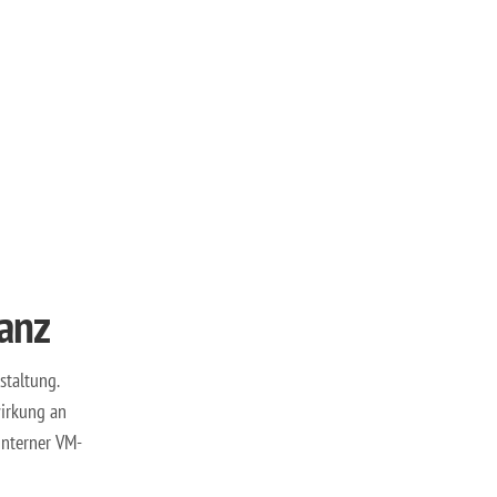
anz
staltung.
irkung an
nterner VM-