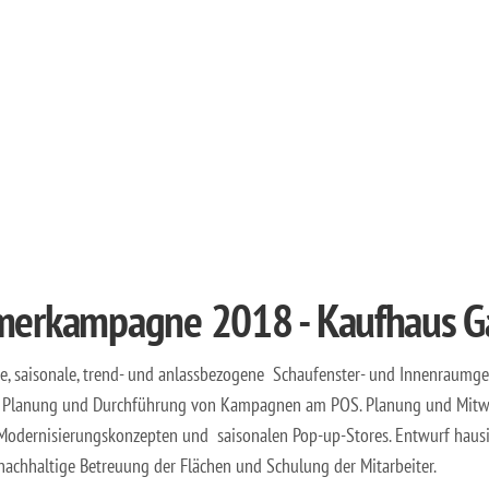
erkampagne 2018 - Kaufhaus G
, saisonale, trend- und anlassbezogene Schaufenster- und Innenraumge
, Planung und Durchführung von Kampagnen am POS. Planung und Mitw
odernisierungskonzepten und saisonalen Pop-up-Stores. Entwurf hausi
 nachhaltige Betreuung der Flächen und Schulung der Mitarbeiter.