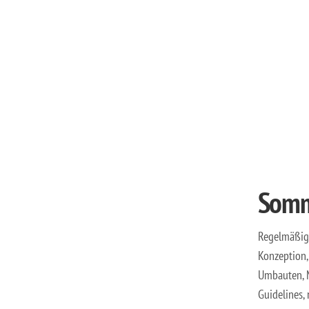
Somm
Regelmäßige
Konzeption
Umbauten, M
Guidelines,