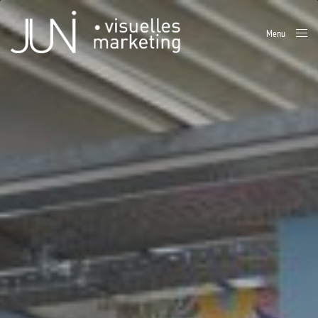
Menu
Close