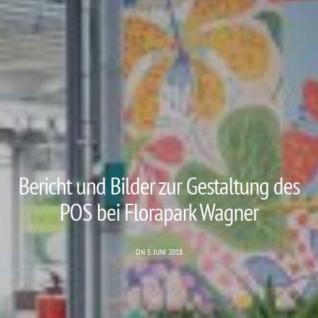
Bericht und Bilder zur Gestaltung des
POS bei Florapark Wagner
ON 5. JUNI 2018