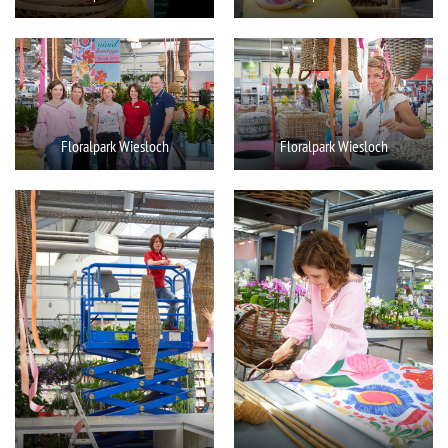
Floralpark Wiesloch
Floralpark Wiesloch