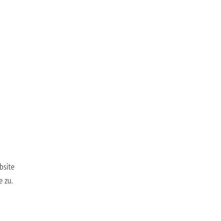
bsite
e zu.