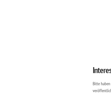
Intere
Bitte haben
veröffentli