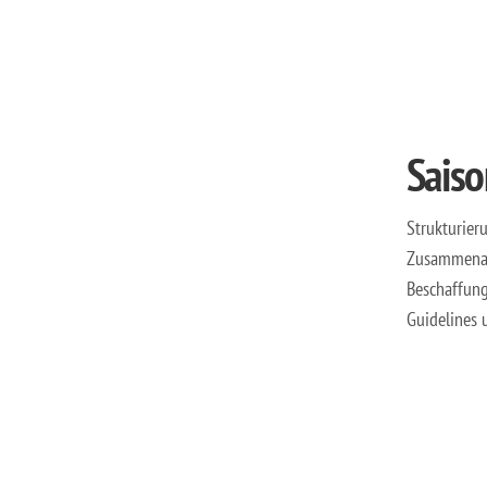
Saiso
Strukturier
Zusammenarb
Beschaffung
Guidelines 