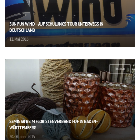
SUN FUN WIND – AUF SCHULUNGS-TOUR UNTERWEGS IN
DEUTSCHLAND
12. Mai 2016
PROJEKTE
SEMINAR BEIM FLORISTENVERBAND FDF LV BADEN-
WÜRTTEMBERG
20. Oktober 2015