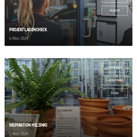
,
PROJEKTE
PROJEKT LADENCHECK
6. März 2024
INSPIRATION
,
INSPIRATIONEN
,
REISEN
INSPIRATION HELSINKI
1. März 2024