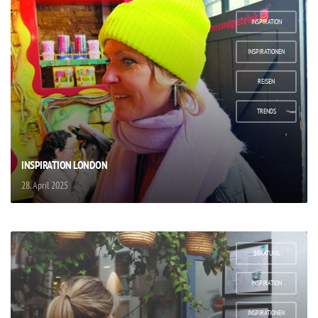
INSPIRATION
,
INSPIRATIONEN
,
REISEN
,
TRENDS
INSPIRATION LONDON
28. April 2025
BERATUNG
,
INSPIRATION
,
INSPIRATIONEN