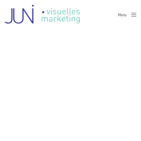
Menu
Close